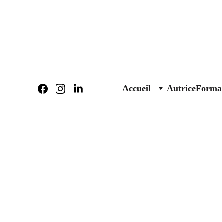
Accueil
Autrice
Format
Solène Marty