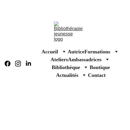
Affiches solidaires Secours populaire
Accueil
Autrice
Formations
Ateliers
Ambassadrices
Bibliothèque
Boutique
Actualités
Contact