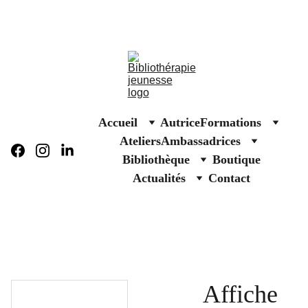
Affiches solidaires Secours populaire
Accueil
Autrice
Formations
Ateliers
Ambassadrices
Bibliothèque
Boutique
Actualités
Contact
Affiche