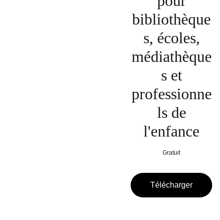
pour
bibliothèque
s, écoles,
médiathèque
s et
professionne
ls de
l'enfance
Gratuit
Télécharger