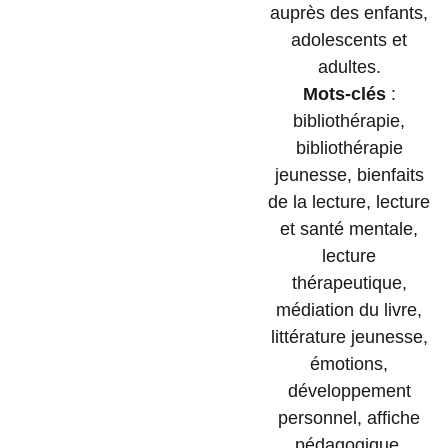
auprès des enfants,
adolescents et
adultes.
Mots-clés
:
bibliothérapie,
bibliothérapie
jeunesse, bienfaits
de la lecture, lecture
et santé mentale,
lecture
thérapeutique,
médiation du livre,
littérature jeunesse,
émotions,
développement
personnel, affiche
pédagogique,