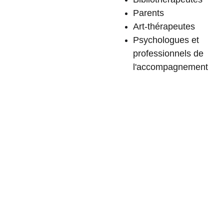
Parents
Art-thérapeutes
Psychologues et
professionnels de
l'accompagnement
 BIBLIOTHÉRAPIE 
JEUNESSE & FLOW 
ME SUIVRE 
CREATIF
SUR MES 
RÉSEAUX